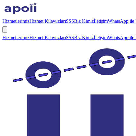
Hizmetlerimiz
Hizmet Kılavuzları
SSS
Biz Kimiz
İletişim
WhatsApp ile 
Hizmetlerimiz
Hizmet Kılavuzları
SSS
Biz Kimiz
İletişim
WhatsApp ile 